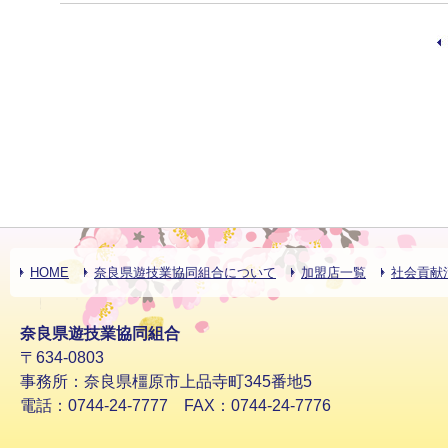
HOME
奈良県遊技業協同組合について
加盟店一覧
社会貢献
奈良県遊技業協同組合
〒634-0803
事務所：奈良県橿原市上品寺町345番地5
電話：0744-24-7777 FAX：0744-24-7776