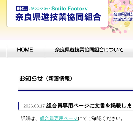
組合員専用ページに文書を掲載しま
2026.03.17
詳細は、
組合員専用ページ
にてご確認ください。