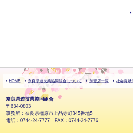
HOME
奈良県遊技業協同組合について
加盟店一覧
社会貢献
奈良県遊技業協同組合
〒634-0803
事務所：奈良県橿原市上品寺町345番地5
電話：0744-24-7777 FAX：0744-24-7776