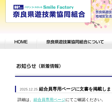
組合員専用ページに文書を掲載しま
2025.12.25
詳細は、
組合員専用ページ
にてご確認ください。