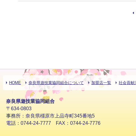
HOME
奈良県遊技業協同組合について
加盟店一覧
社会貢献
奈良県遊技業協同組合
〒634-0803
事務所：奈良県橿原市上品寺町345番地5
電話：0744-24-7777 FAX：0744-24-7776