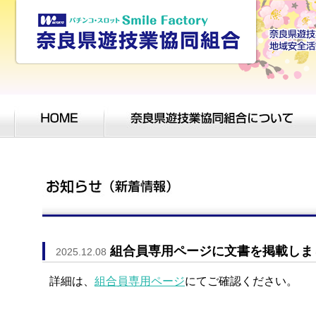
組合員専用ページに文書を掲載しま
2025.12.08
詳細は、
組合員専用ページ
にてご確認ください。