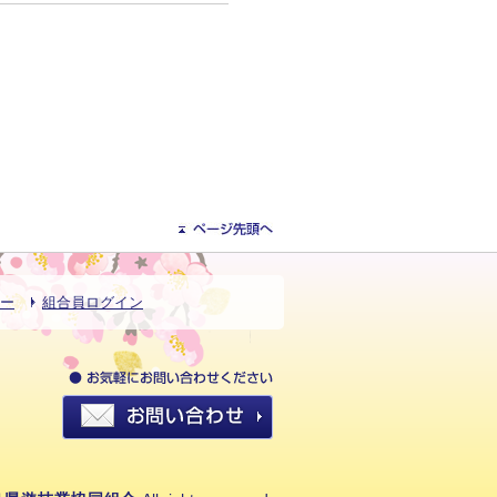
ー
組合員ログイン