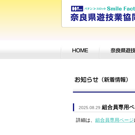
組合員専用ペ
2025.08.29
詳細は、
組合員専用ページ