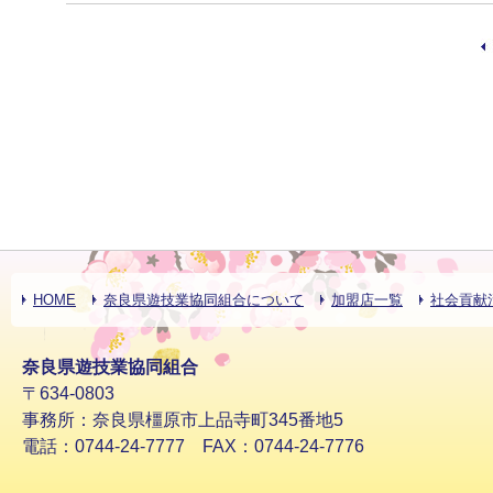
HOME
奈良県遊技業協同組合について
加盟店一覧
社会貢献
奈良県遊技業協同組合
〒634-0803
事務所：奈良県橿原市上品寺町345番地5
電話：0744-24-7777 FAX：0744-24-7776