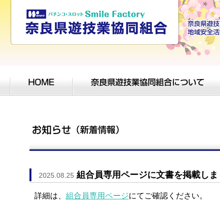
組合員専用ページに文書を掲載しま
2025.08.25
詳細は、
組合員専用ページ
にてご確認ください。