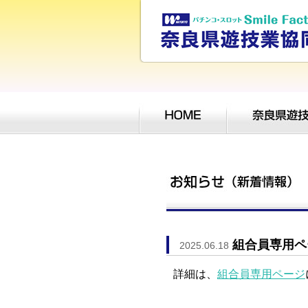
組合員専用ペ
2025.06.18
詳細は、
組合員専用ページ