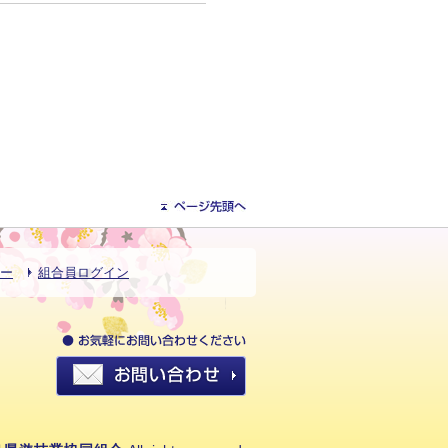
ー
組合員ログイン