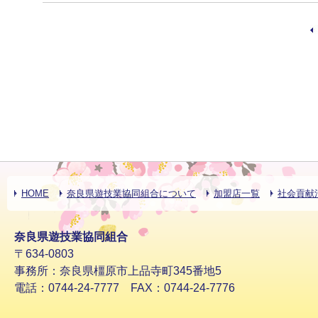
HOME
奈良県遊技業協同組合について
加盟店一覧
社会貢献
奈良県遊技業協同組合
〒634-0803
事務所：奈良県橿原市上品寺町345番地5
電話：0744-24-7777 FAX：0744-24-7776