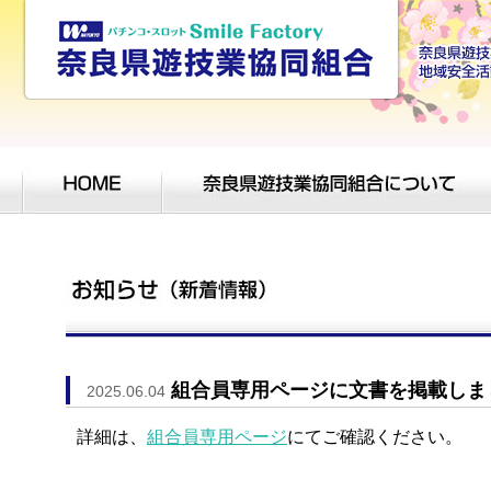
組合員専用ページに文書を掲載しま
2025.06.04
詳細は、
組合員専用ページ
にてご確認ください。