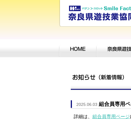
組合員専用ペ
2025.06.03
詳細は、
組合員専用ページ