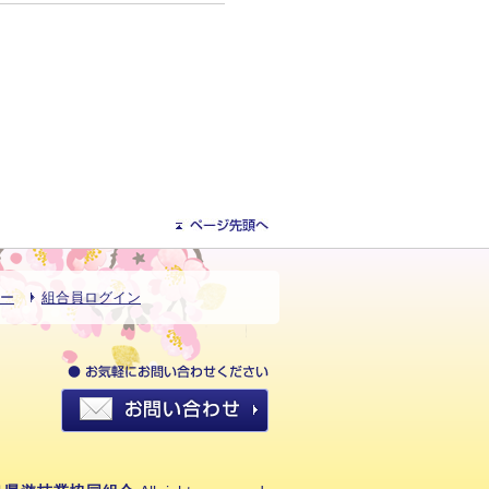
ー
組合員ログイン