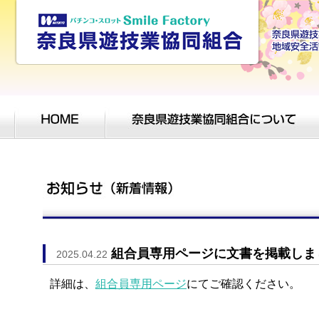
組合員専用ページに文書を掲載しま
2025.04.22
詳細は、
組合員専用ページ
にてご確認ください。