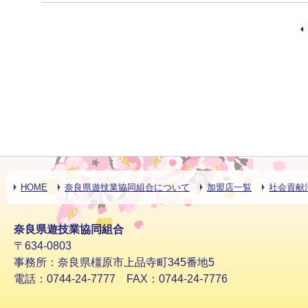
HOME
奈良県遊技業協同組合について
加盟店一覧
社会貢献
奈良県遊技業協同組合
〒634-0803
事務所：奈良県橿原市上品寺町345番地5
電話：0744-24-7777 FAX：0744-24-7776