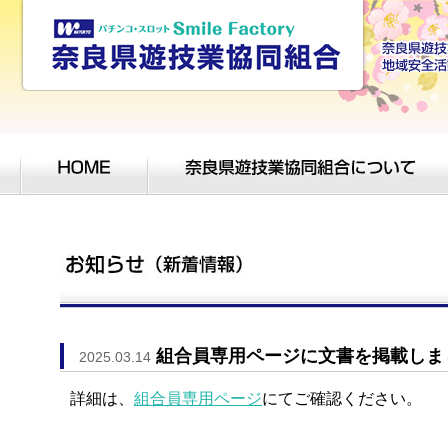
組合員専用ページに文書を掲載しま
2025.03.14
詳細は、
組合員専用ページ
にてご確認ください。