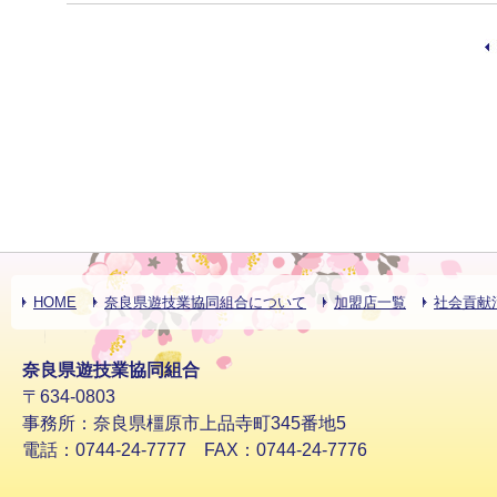
HOME
奈良県遊技業協同組合について
加盟店一覧
社会貢献
奈良県遊技業協同組合
〒634-0803
事務所：奈良県橿原市上品寺町345番地5
電話：0744-24-7777 FAX：0744-24-7776