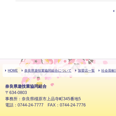
HOME
奈良県遊技業協同組合について
加盟店一覧
社会貢献
奈良県遊技業協同組合
〒634-0803
事務所：奈良県橿原市上品寺町345番地5
電話：0744-24-7777 FAX：0744-24-7776