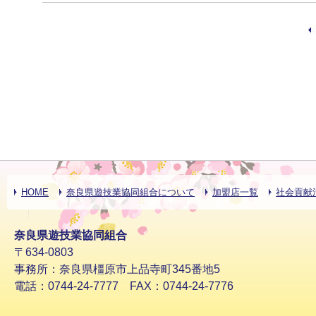
HOME
奈良県遊技業協同組合について
加盟店一覧
社会貢献
奈良県遊技業協同組合
〒634-0803
事務所：奈良県橿原市上品寺町345番地5
電話：0744-24-7777 FAX：0744-24-7776