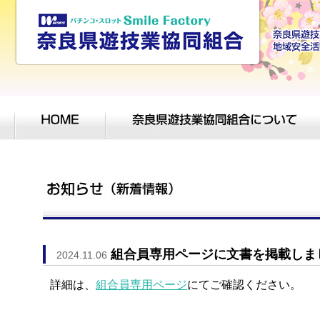
組合員専用ページに文書を掲載しま
2024.11.06
詳細は、
組合員専用ページ
にてご確認ください。