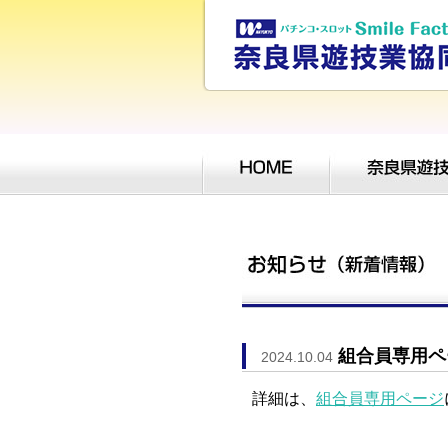
組合員専用ペ
2024.10.04
詳細は、
組合員専用ページ