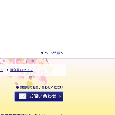
ー
組合員ログイン