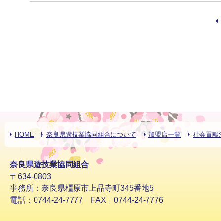
HOME
奈良県遊技業協同組合について
加盟店一覧
社会貢献
奈良県遊技業協同組合
〒634-0803
事務所：奈良県橿原市上品寺町345番地5
電話：0744-24-7777 FAX：0744-24-7776