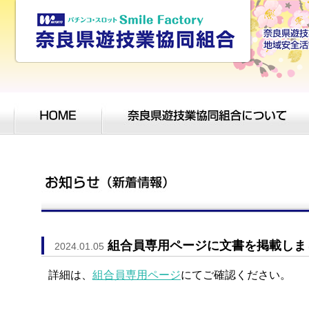
組合員専用ページに文書を掲載しま
2024.01.05
詳細は、
組合員専用ページ
にてご確認ください。