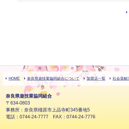
HOME
奈良県遊技業協同組合について
加盟店一覧
社会貢献
奈良県遊技業協同組合
〒634-0803
事務所：奈良県橿原市上品寺町345番地5
電話：0744-24-7777 FAX：0744-24-7776