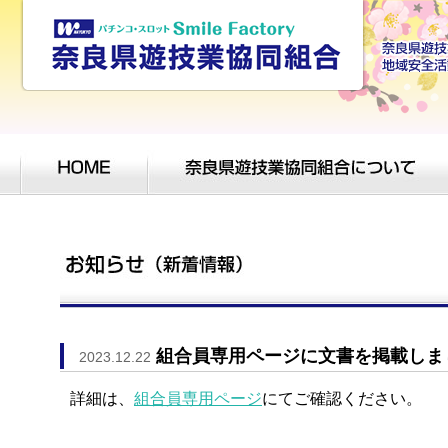
組合員専用ページに文書を掲載しま
2023.12.22
詳細は、
組合員専用ページ
にてご確認ください。