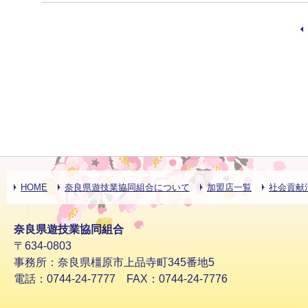
HOME
奈良県遊技業協同組合について
加盟店一覧
社会貢献
奈良県遊技業協同組合
〒634-0803
事務所：奈良県橿原市上品寺町345番地5
電話：0744-24-7777 FAX：0744-24-7776