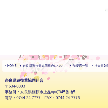
HOME
奈良県遊技業協同組合について
加盟店一覧
社会貢献
奈良県遊技業協同組合
〒634-0803
事務所：奈良県橿原市上品寺町345番地5
電話：0744-24-7777 FAX：0744-24-7776