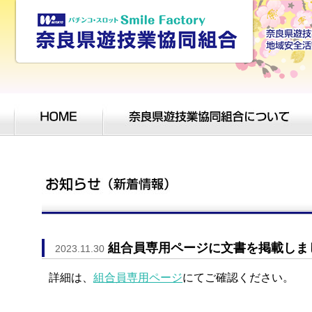
組合員専用ページに文書を掲載しま
2023.11.30
詳細は、
組合員専用ページ
にてご確認ください。