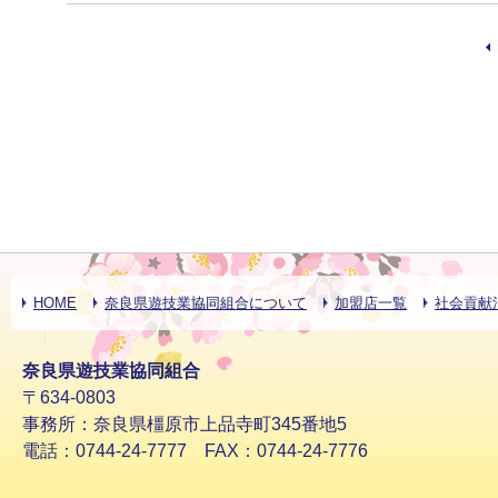
HOME
奈良県遊技業協同組合について
加盟店一覧
社会貢献
奈良県遊技業協同組合
〒634-0803
事務所：奈良県橿原市上品寺町345番地5
電話：0744-24-7777 FAX：0744-24-7776