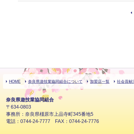
HOME
奈良県遊技業協同組合について
加盟店一覧
社会貢献
奈良県遊技業協同組合
〒634-0803
事務所：奈良県橿原市上品寺町345番地5
電話：0744-24-7777 FAX：0744-24-7776