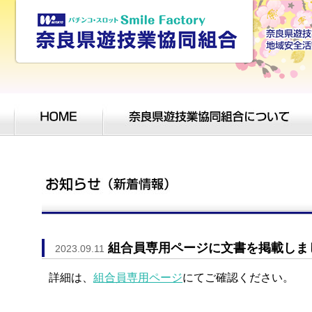
組合員専用ページに文書を掲載しま
2023.09.11
詳細は、
組合員専用ページ
にてご確認ください。