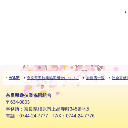
HOME
奈良県遊技業協同組合について
加盟店一覧
社会貢献
奈良県遊技業協同組合
〒634-0803
事務所：奈良県橿原市上品寺町345番地5
電話：0744-24-7777 FAX：0744-24-7776