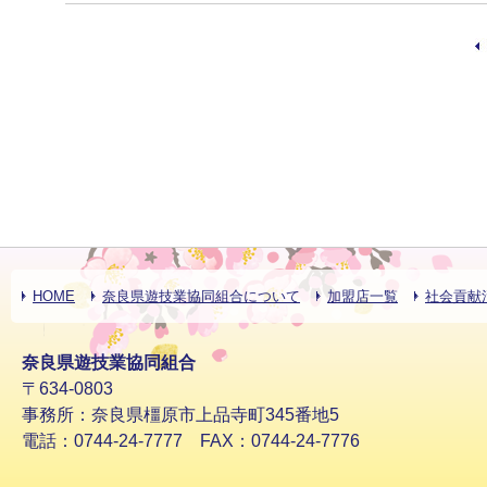
HOME
奈良県遊技業協同組合について
加盟店一覧
社会貢献
奈良県遊技業協同組合
〒634-0803
事務所：奈良県橿原市上品寺町345番地5
電話：0744-24-7777 FAX：0744-24-7776