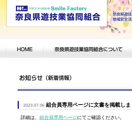
組合員専用ページに文書を掲載しま
2023.07.06
詳細は、
組合員専用ページ
にてご確認ください。