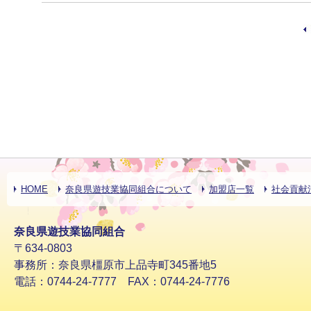
HOME
奈良県遊技業協同組合について
加盟店一覧
社会貢献
奈良県遊技業協同組合
〒634-0803
事務所：奈良県橿原市上品寺町345番地5
電話：0744-24-7777 FAX：0744-24-7776