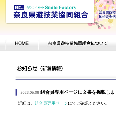
組合員専用ページに文書を掲載しま
2023.05.08
詳細は、
組合員専用ページ
にてご確認ください。