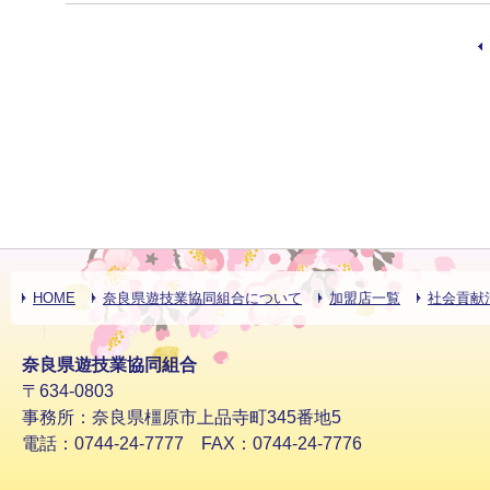
HOME
奈良県遊技業協同組合について
加盟店一覧
社会貢献
奈良県遊技業協同組合
〒634-0803
事務所：奈良県橿原市上品寺町345番地5
電話：0744-24-7777 FAX：0744-24-7776