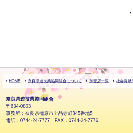
HOME
奈良県遊技業協同組合について
加盟店一覧
社会貢献
奈良県遊技業協同組合
〒634-0803
事務所：奈良県橿原市上品寺町345番地5
電話：0744-24-7777 FAX：0744-24-7776