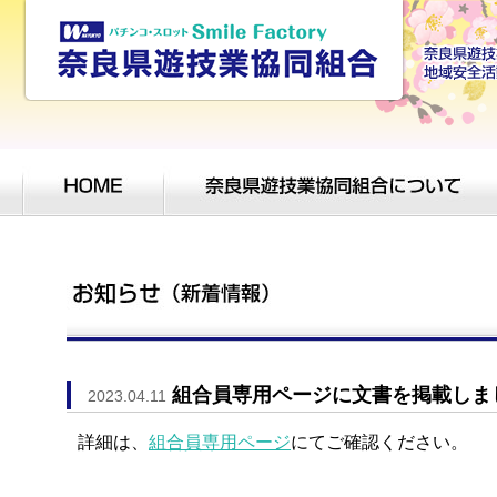
組合員専用ページに文書を掲載しま
2023.04.11
詳細は、
組合員専用ページ
にてご確認ください。