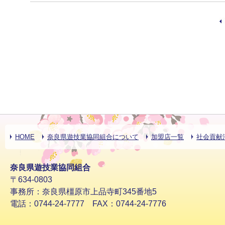
HOME
奈良県遊技業協同組合について
加盟店一覧
社会貢献
奈良県遊技業協同組合
〒634-0803
事務所：奈良県橿原市上品寺町345番地5
電話：0744-24-7777 FAX：0744-24-7776