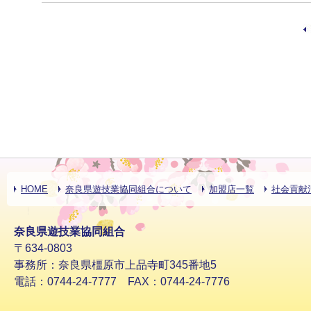
HOME
奈良県遊技業協同組合について
加盟店一覧
社会貢献
奈良県遊技業協同組合
〒634-0803
事務所：奈良県橿原市上品寺町345番地5
電話：0744-24-7777 FAX：0744-24-7776