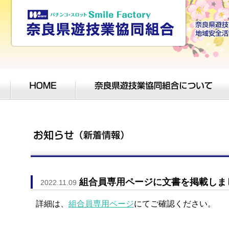
組合員専用ページに文書を掲載しま
2022.11.09
詳細は、
組合員専用ページ
にてご確認ください。