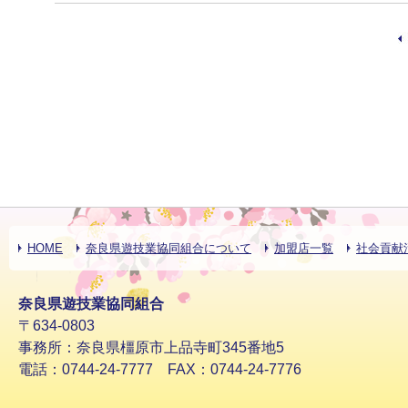
HOME
奈良県遊技業協同組合について
加盟店一覧
社会貢献
奈良県遊技業協同組合
〒634-0803
事務所：奈良県橿原市上品寺町345番地5
電話：0744-24-7777 FAX：0744-24-7776