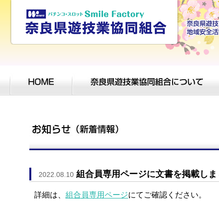
組合員専用ページに文書を掲載しま
2022.08.10
詳細は、
組合員専用ページ
にてご確認ください。