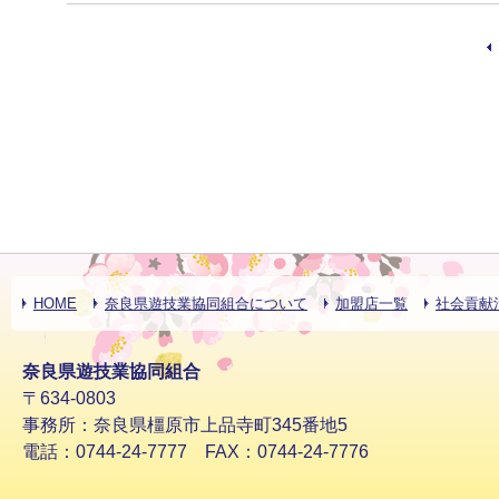
HOME
奈良県遊技業協同組合について
加盟店一覧
社会貢献
奈良県遊技業協同組合
〒634-0803
事務所：奈良県橿原市上品寺町345番地5
電話：0744-24-7777 FAX：0744-24-7776