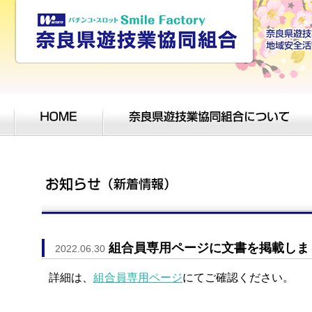
組合員専用ページに文書を掲載しま
2022.06.30
詳細は、
組合員専用ページ
にてご確認ください。