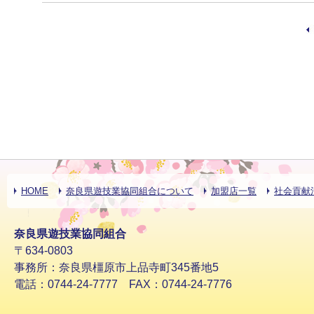
HOME
奈良県遊技業協同組合について
加盟店一覧
社会貢献
奈良県遊技業協同組合
〒634-0803
事務所：奈良県橿原市上品寺町345番地5
電話：0744-24-7777 FAX：0744-24-7776