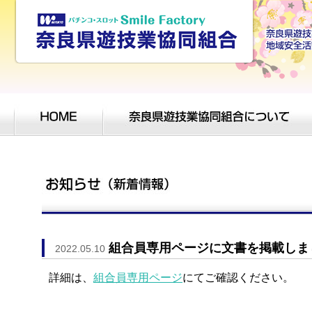
組合員専用ページに文書を掲載しま
2022.05.10
詳細は、
組合員専用ページ
にてご確認ください。