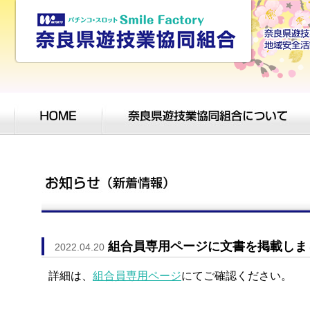
組合員専用ページに文書を掲載しま
2022.04.20
詳細は、
組合員専用ページ
にてご確認ください。