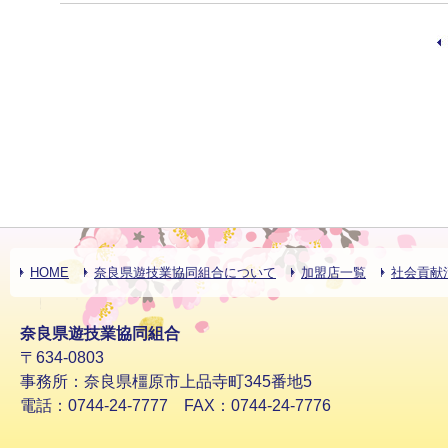
HOME
奈良県遊技業協同組合について
加盟店一覧
社会貢献
奈良県遊技業協同組合
〒634-0803
事務所：奈良県橿原市上品寺町345番地5
電話：0744-24-7777 FAX：0744-24-7776