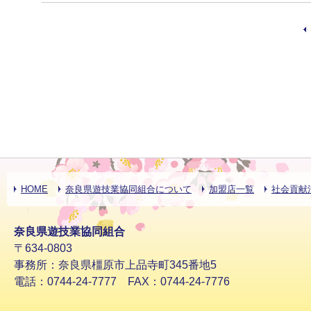
HOME
奈良県遊技業協同組合について
加盟店一覧
社会貢献
奈良県遊技業協同組合
〒634-0803
事務所：奈良県橿原市上品寺町345番地5
電話：0744-24-7777 FAX：0744-24-7776