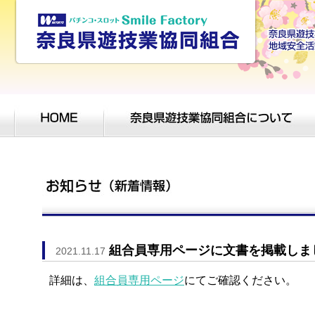
組合員専用ページに文書を掲載しま
2021.11.17
詳細は、
組合員専用ページ
にてご確認ください。