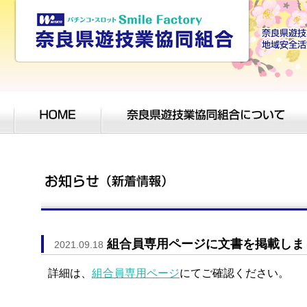
組合員専用ページに文書を掲載しま
2021.09.18
詳細は、
組合員専用ページ
にてご確認ください。