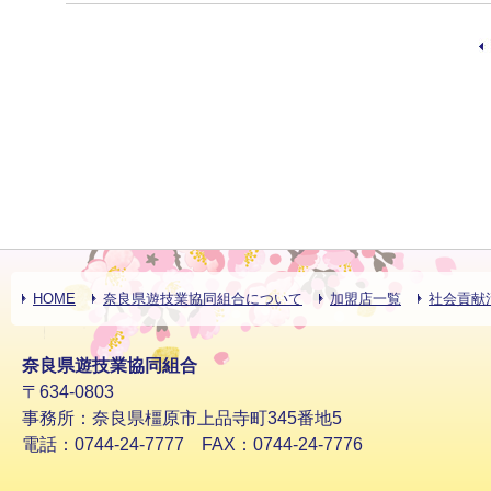
HOME
奈良県遊技業協同組合について
加盟店一覧
社会貢献
奈良県遊技業協同組合
〒634-0803
事務所：奈良県橿原市上品寺町345番地5
電話：0744-24-7777 FAX：0744-24-7776