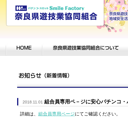
組合員専用ペ－ジに安心パチンコ・
2018.11.01
詳細は、
組合員専用ページ
にてご確認ください。