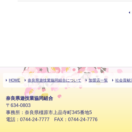
HOME
奈良県遊技業協同組合について
加盟店一覧
社会貢献
奈良県遊技業協同組合
〒634-0803
事務所：奈良県橿原市上品寺町345番地5
電話：0744-24-7777 FAX：0744-24-7776