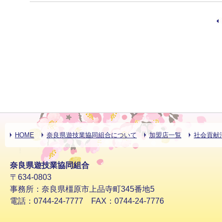
HOME
奈良県遊技業協同組合について
加盟店一覧
社会貢献
奈良県遊技業協同組合
〒634-0803
事務所：奈良県橿原市上品寺町345番地5
電話：0744-24-7777 FAX：0744-24-7776