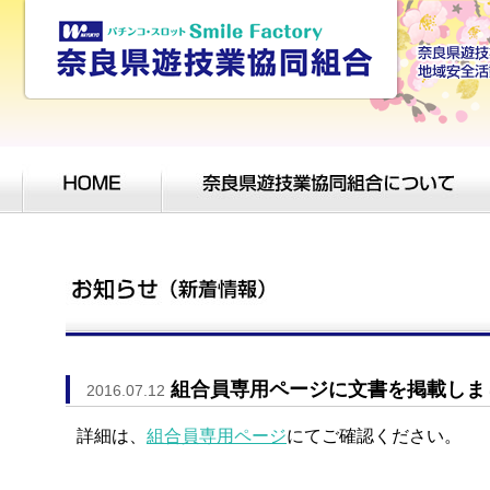
組合員専用ページに文書を掲載しま
2016.07.12
詳細は、
組合員専用ページ
にてご確認ください。