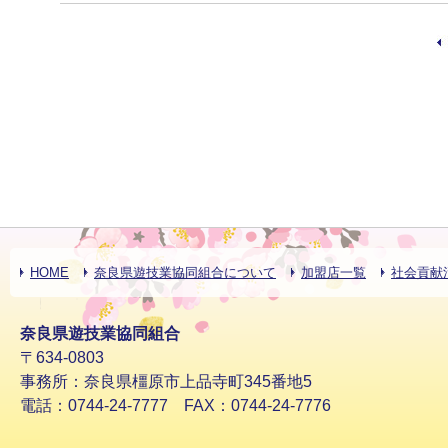
HOME
奈良県遊技業協同組合について
加盟店一覧
社会貢献
奈良県遊技業協同組合
〒634-0803
事務所：奈良県橿原市上品寺町345番地5
電話：0744-24-7777 FAX：0744-24-7776